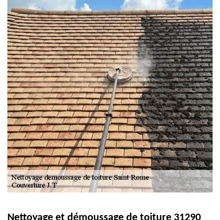
Nettoyage et démoussage de toiture 31290