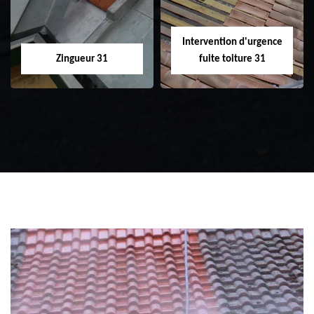
Intervention d'urgence
Zingueur 31
fuite toiture 31
Zingueur 31
Intervention
d'urgence fuite
toiture 31