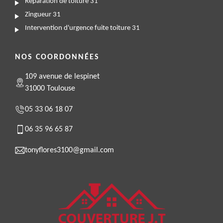
Réparation de toiture 31
Zingueur 31
Intervention d'urgence fuite toiture 31
NOS COORDONNÉES
109 avenue de lespinet
31000 Toulouse
05 33 06 18 07
06 35 96 65 87
tonyflores3100@gmail.com