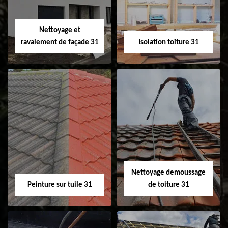
fenêtre de toit et
Velux 31
Nettoyage et
ravalement de façade 31
Isolation toiture 31
Nettoyage et
Isolation toiture 31
ravalement de
façade 31
Nettoyage demoussage
Peinture sur tuile 31
de toiture 31