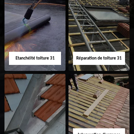
Peinture sur tuile
Nettoyage
31
demoussage de
toiture 31
Etanchéité toiture 31
Réparation de toiture 31
Etanchéité toiture
Réparation de
31
toiture 31