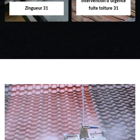
Intervention d'urgence
Zingueur 31
fuite toiture 31
Zingueur 31
Intervention
d'urgence fuite
toiture 31