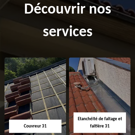
Découvrir nos
services
Etanchéité de faitage et
Couvreur 31
faitière 31