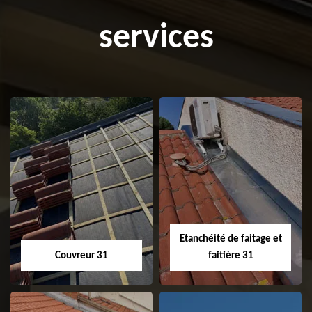
services
Etanchéité de faitage et
Couvreur 31
faitière 31