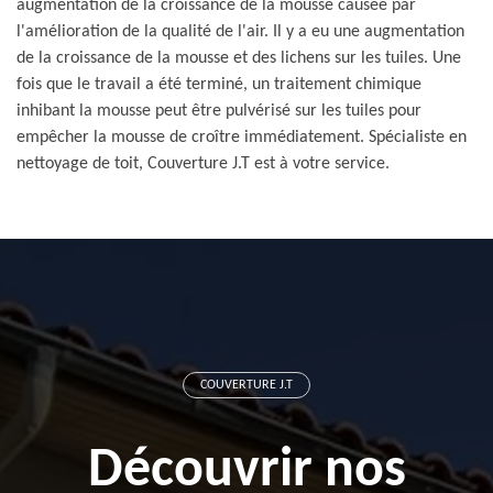
augmentation de la croissance de la mousse causée par
l'amélioration de la qualité de l'air. Il y a eu une augmentation
de la croissance de la mousse et des lichens sur les tuiles. Une
fois que le travail a été terminé, un traitement chimique
inhibant la mousse peut être pulvérisé sur les tuiles pour
empêcher la mousse de croître immédiatement. Spécialiste en
nettoyage de toit, Couverture J.T est à votre service.
COUVERTURE J.T
Découvrir nos