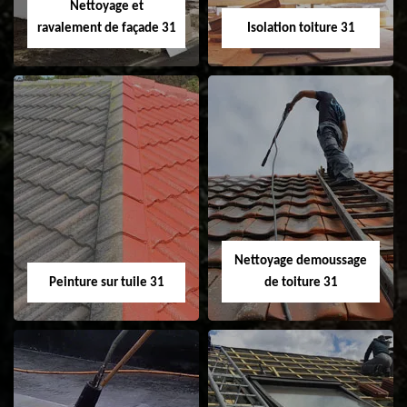
Nettoyage et
ravalement de façade 31
Isolation toiture 31
Nettoyage et
Isolation toiture 31
ravalement de
façade 31
Nettoyage demoussage
Peinture sur tuile 31
de toiture 31