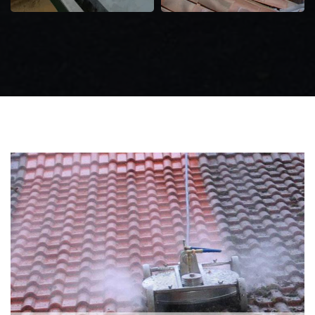
Zingueur 31
Intervention
d'urgence fuite
toiture 31