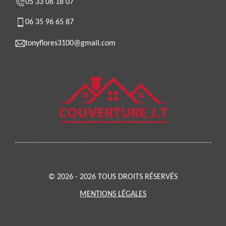
05 33 06 18 07
06 35 96 65 87
tonyflores3100@gmail.com
© 2026 - 2026 TOUS DROITS RÉSERVÉS
MENTIONS LÉGALES