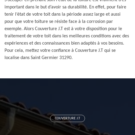
S’occuper en prenant soin l’état de la toiture est vraiment très
important dans le but d’avoir sa durabilité. En effet, pour faire
tenir l’état de votre toit dans la période assez large et aussi
pour que votre toiture se résiste face à la corrosion par
exemple. Alors Couverture J.T est à votre disposition pour le
traitement de votre toit dans les meilleures conditions avec des
expériences et des connaissances bien adaptés à vos besoins.
Pour cela, mettez votre confiance à Couverture J.T qui se
localise dans Saint Germier 31290.
COUVERTURE J.T