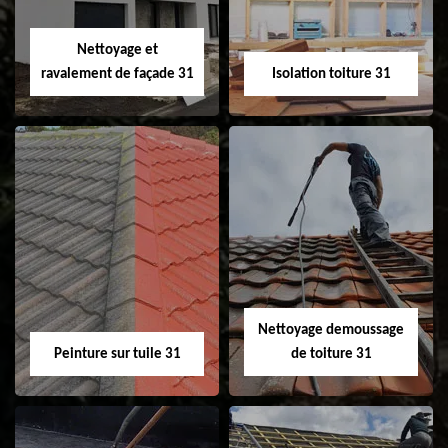
Velux 31
Nettoyage et
ravalement de façade 31
Isolation toiture 31
Nettoyage et
Isolation toiture 31
ravalement de
façade 31
Nettoyage demoussage
Peinture sur tuile 31
de toiture 31