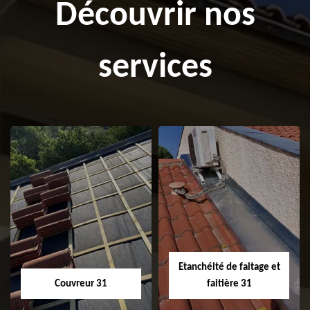
Découvrir nos
services
Etanchéité de faitage et
Couvreur 31
faitière 31