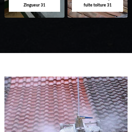
Zingueur 31
fuite toiture 31
Zingueur 31
Intervention
d'urgence fuite
toiture 31