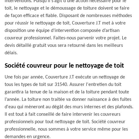
interventions. Puisqu’il s’agit d’une action nécessaire pour le
toit, le nettoyage et le démoussage de toiture doivent se faire
de façon efficace et fiable. Disposant de nombreuses méthodes
pour réussir le nettoyage de toit, Couverture J.T met à votre
disposition une équipe d’intervention composée d’artisan
couvreur professionnel. Faites-nous parvenir votre projet. Le
devis détaillé gratuit vous sera retourné dans les meilleurs
délais.
Société couvreur pour le nettoyage de toit
Une fois par année, Couverture J.T exécute un nettoyage de
tous les types de toit sur 31540. Assurer l'entretien du toit
garantira la tenue de la maison et de la toiture pendant toute
l’année. La toiture non traitée va donner naissance à des fuites
d'eau qui mèneront au dégât des murs internes et des plafonds.
Il est tout à fait conseillé de faire intervenir les couvreurs
professionnels pour tout nettoyage de toit. Société couvreur
professionnelle, nous sommes à votre service même pour les
demandes en urgence.