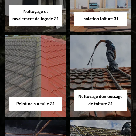
Velux 31
Nettoyage et
ravalement de façade 31
Isolation toiture 31
Nettoyage et
Isolation toiture 31
ravalement de
façade 31
Nettoyage demoussage
Peinture sur tuile 31
de toiture 31