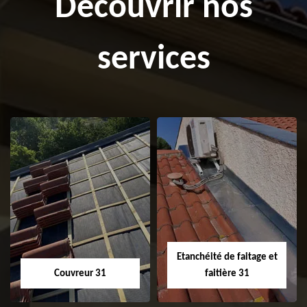
Découvrir nos
services
Etanchéité de faitage et
Couvreur 31
faitière 31