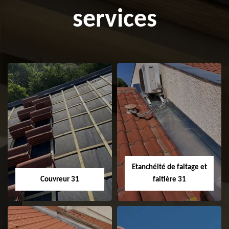
services
Etanchéité de faitage et
Couvreur 31
faitière 31