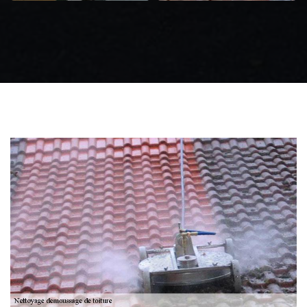
Zingueur 31
Intervention
d'urgence fuite
toiture 31