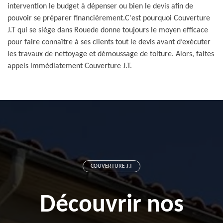
intervention le budget à dépenser ou bien le devis afin de
pouvoir se préparer financièrement.C'est pourquoi Couverture
J.T qui se siège dans Rouede donne toujours le moyen efficace
pour faire connaître à ses clients tout le devis avant d’exécuter
les travaux de nettoyage et démoussage de toiture. Alors, faites
appels immédiatement Couverture J.T.
COUVERTURE J.T
Découvrir nos