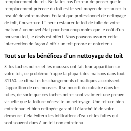
remplacement du toit. Ne faites pas l'erreur de penser que le
remplacement précoce du toit est le seul moyen de restaurer la
beauté de votre maison. En tant que professionnel de nettoyage
de toit, Couverture J.T peut restaurer le toit de tuile de votre
maison à un nouvel état pour beaucoup moins que le coût d'un
nouveau toit, le devis est offert. Nous pouvons assurer cette
intervention de façon à offrir un toit propre et entretenu.
Tout sur les bénéfices d’un nettoyage de toit
Si les taches noires et les mousses ont fait leur apparition sur
votre toit, ce problème frappe la plupart des maisons dans tout
31160. Le climat et les changements climatiques accroissent
l’apparition de ces mousses. Il se nourrit du calcaire dans les
tuiles, de sorte que ces taches noires sont vraiment une preuve
visuelle que la toiture nécessite un nettoyage. Une toiture bien
entretenue et bien nettoyée garantit l’étanchéité de votre
demeure. Cela évitera les infiltrations d’eau et les fuites qui
sont souvent dues à un toit non entretenu.