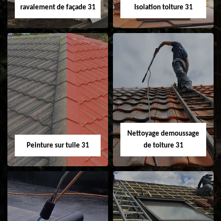
ravalement de façade 31
Isolation toiture 31
Nettoyage et
Isolation toiture 31
ravalement de
façade 31
Nettoyage demoussage
Peinture sur tuile 31
de toiture 31
Peinture sur tuile
Nettoyage