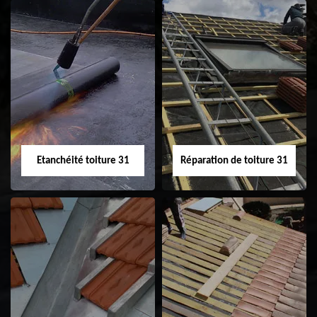
Peinture sur tuile
Nettoyage
31
demoussage de
toiture 31
Etanchéité toiture 31
Réparation de toiture 31
Etanchéité toiture
Réparation de
31
toiture 31