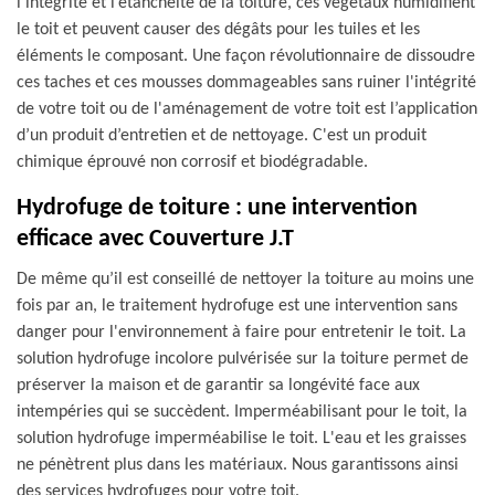
l’intégrité et l’étanchéité de la toiture, ces végétaux humidifient
le toit et peuvent causer des dégâts pour les tuiles et les
éléments le composant. Une façon révolutionnaire de dissoudre
ces taches et ces mousses dommageables sans ruiner l'intégrité
de votre toit ou de l'aménagement de votre toit est l’application
d’un produit d’entretien et de nettoyage. C'est un produit
chimique éprouvé non corrosif et biodégradable.
Hydrofuge de toiture : une intervention
efficace avec Couverture J.T
De même qu’il est conseillé de nettoyer la toiture au moins une
fois par an, le traitement hydrofuge est une intervention sans
danger pour l'environnement à faire pour entretenir le toit. La
solution hydrofuge incolore pulvérisée sur la toiture permet de
préserver la maison et de garantir sa longévité face aux
intempéries qui se succèdent. Imperméabilisant pour le toit, la
solution hydrofuge imperméabilise le toit. L'eau et les graisses
ne pénètrent plus dans les matériaux. Nous garantissons ainsi
des services hydrofuges pour votre toit.