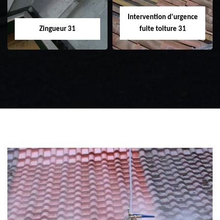
Intervention d'urgence
Zingueur 31
fuite toiture 31
Zingueur 31
Intervention
d'urgence fuite
toiture 31