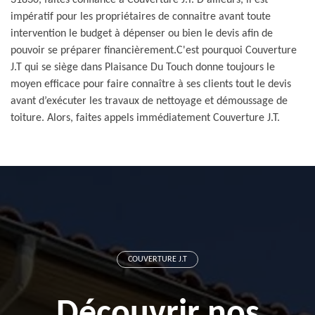
31830, faites confiance à Couverture J.T. D'ailleurs, il est
impératif pour les propriétaires de connaitre avant toute
intervention le budget à dépenser ou bien le devis afin de
pouvoir se préparer financièrement.C'est pourquoi Couverture
J.T qui se siège dans Plaisance Du Touch donne toujours le
moyen efficace pour faire connaître à ses clients tout le devis
avant d’exécuter les travaux de nettoyage et démoussage de
toiture. Alors, faites appels immédiatement Couverture J.T.
COUVERTURE J.T
Découvrir nos