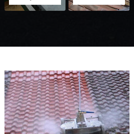
Zingueur 31
Intervention
d'urgence fuite
toiture 31