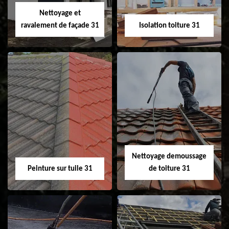
Velux 31
Nettoyage et
ravalement de façade 31
Isolation toiture 31
Nettoyage et
Isolation toiture 31
ravalement de
façade 31
Nettoyage demoussage
Peinture sur tuile 31
de toiture 31