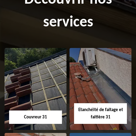
services
Etanchéité de faitage et
Couvreur 31
faitière 31