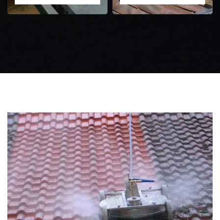
Zingueur 31
Intervention
d'urgence fuite
toiture 31