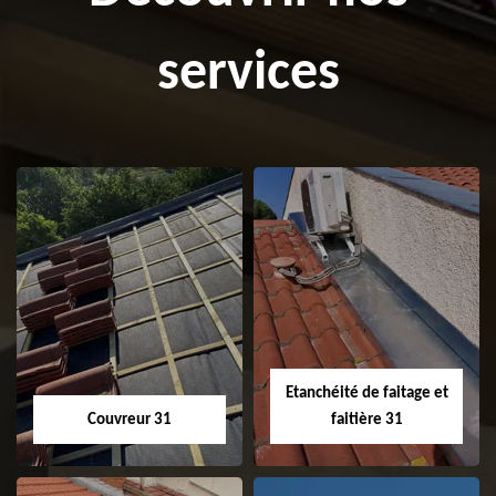
services
Etanchéité de faitage et
Couvreur 31
faitière 31