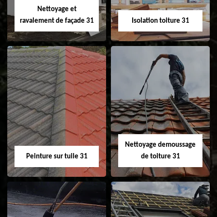
Nettoyage et
ravalement de façade 31
Isolation toiture 31
Nettoyage et
Isolation toiture 31
ravalement de
façade 31
Nettoyage demoussage
Peinture sur tuile 31
de toiture 31