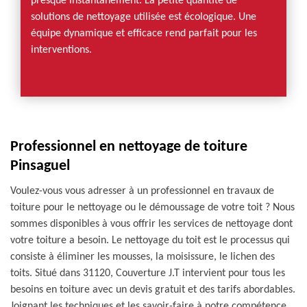
presque instantanément. La petite quantité de
solutions de nettoyage utilisée est écologique. Une
équipe dynamique et efficace rend parfait pour les
interventions.
Professionnel en nettoyage de toiture
Pinsaguel
Voulez-vous vous adresser à un professionnel en travaux de
toiture pour le nettoyage ou le démoussage de votre toit ? Nous
sommes disponibles à vous offrir les services de nettoyage dont
votre toiture a besoin. Le nettoyage du toit est le processus qui
consiste à éliminer les mousses, la moisissure, le lichen des
toits. Situé dans 31120, Couverture J.T intervient pour tous les
besoins en toiture avec un devis gratuit et des tarifs abordables.
Joignant les techniques et les savoir-faire à notre compétence,