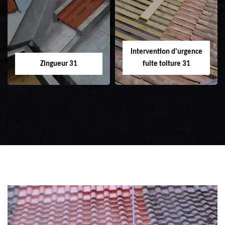
31
toiture 31
Intervention d'urgence
Zingueur 31
fuite toiture 31
Zingueur 31
Intervention
d'urgence fuite
toiture 31