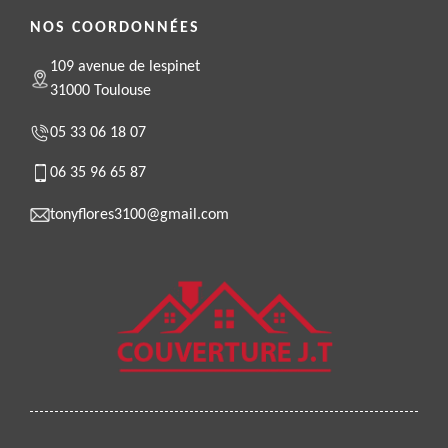
NOS COORDONNÉES
109 avenue de lespinet
31000 Toulouse
05 33 06 18 07
06 35 96 65 87
tonyflores3100@gmail.com