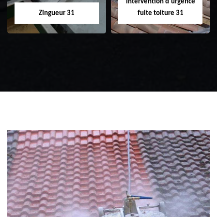
Intervention d'urgence
Zingueur 31
fuite toiture 31
Zingueur 31
Intervention
d'urgence fuite
toiture 31