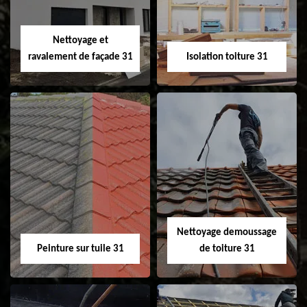
fenêtre de toit et
Velux 31
Nettoyage et
ravalement de façade 31
Isolation toiture 31
Nettoyage et
Isolation toiture 31
ravalement de
façade 31
Nettoyage demoussage
Peinture sur tuile 31
de toiture 31