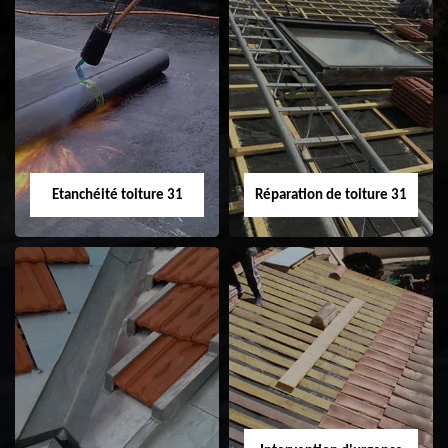
Peinture sur tuile
Nettoyage
31
demoussage de
toiture 31
Etanchéité toiture 31
Réparation de toiture 31
Etanchéité toiture
Réparation de
31
toiture 31