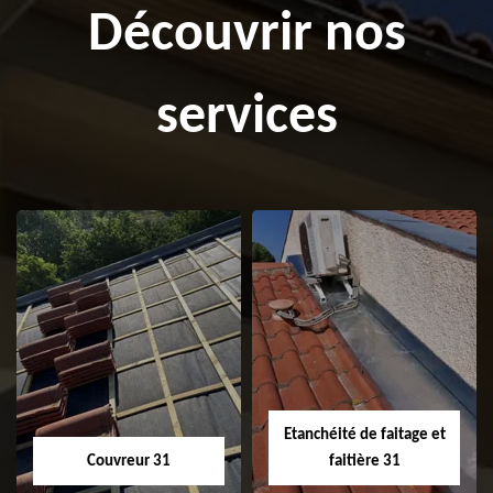
Découvrir nos
services
Etanchéité de faitage et
Couvreur 31
faitière 31