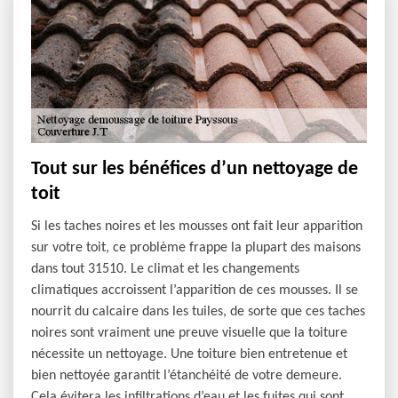
Tout sur les bénéfices d’un nettoyage de
toit
Si les taches noires et les mousses ont fait leur apparition
sur votre toit, ce problème frappe la plupart des maisons
dans tout 31510. Le climat et les changements
climatiques accroissent l’apparition de ces mousses. Il se
nourrit du calcaire dans les tuiles, de sorte que ces taches
noires sont vraiment une preuve visuelle que la toiture
nécessite un nettoyage. Une toiture bien entretenue et
bien nettoyée garantit l’étanchéité de votre demeure.
Cela évitera les infiltrations d’eau et les fuites qui sont