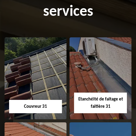
services
Etanchéité de faitage et
Couvreur 31
faitière 31