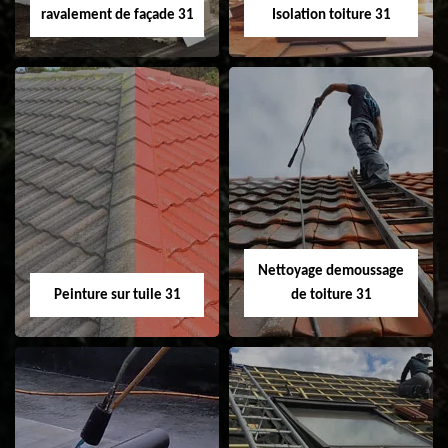
ravalement de façade 31
Isolation toiture 31
Nettoyage et
Isolation toiture 31
ravalement de
façade 31
Nettoyage demoussage
Peinture sur tuile 31
de toiture 31
Peinture sur tuile
Nettoyage