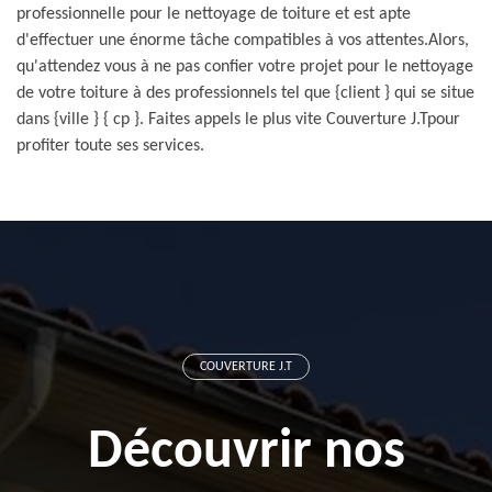
professionnelle pour le nettoyage de toiture et est apte
d'effectuer une énorme tâche compatibles à vos attentes.Alors,
qu'attendez vous à ne pas confier votre projet pour le nettoyage
de votre toiture à des professionnels tel que {client } qui se situe
dans {ville } { cp }. Faites appels le plus vite Couverture J.Tpour
profiter toute ses services.
COUVERTURE J.T
Découvrir nos