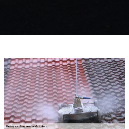
Zingueur 31
Intervention
d'urgence fuite
toiture 31