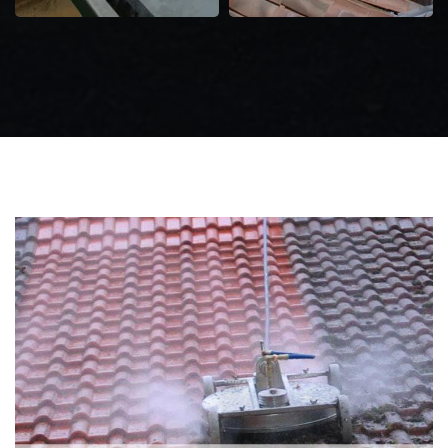
Zingueur 31
Intervention
d'urgence fuite
toiture 31