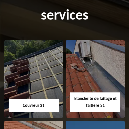
services
Etanchéité de faitage et
Couvreur 31
faitière 31