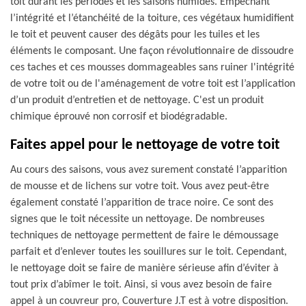
toit durant les périodes et les saisons humides. Empêchant
l’intégrité et l’étanchéité de la toiture, ces végétaux humidifient
le toit et peuvent causer des dégâts pour les tuiles et les
éléments le composant. Une façon révolutionnaire de dissoudre
ces taches et ces mousses dommageables sans ruiner l'intégrité
de votre toit ou de l'aménagement de votre toit est l’application
d’un produit d’entretien et de nettoyage. C'est un produit
chimique éprouvé non corrosif et biodégradable.
Faites appel pour le nettoyage de votre toit
Au cours des saisons, vous avez surement constaté l’apparition
de mousse et de lichens sur votre toit. Vous avez peut-être
également constaté l’apparition de trace noire. Ce sont des
signes que le toit nécessite un nettoyage. De nombreuses
techniques de nettoyage permettent de faire le démoussage
parfait et d’enlever toutes les souillures sur le toit. Cependant,
le nettoyage doit se faire de manière sérieuse afin d’éviter à
tout prix d’abîmer le toit. Ainsi, si vous avez besoin de faire
appel à un couvreur pro, Couverture J.T est à votre disposition.