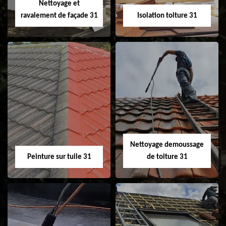
Nettoyage et
ravalement de façade 31
Isolation toiture 31
Nettoyage et
Isolation toiture 31
ravalement de
façade 31
Nettoyage demoussage
Peinture sur tuile 31
de toiture 31