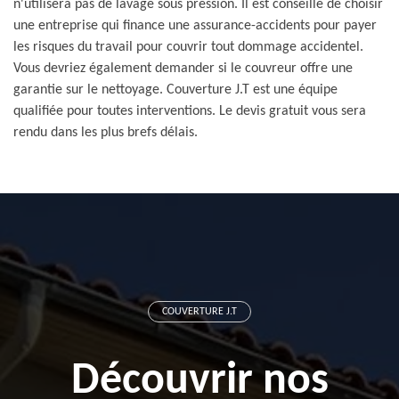
n'utilisera pas de lavage sous pression. Il est conseillé de choisir
une entreprise qui finance une assurance-accidents pour payer
les risques du travail pour couvrir tout dommage accidentel.
Vous devriez également demander si le couvreur offre une
garantie sur le nettoyage. Couverture J.T est une équipe
qualifiée pour toutes interventions. Le devis gratuit vous sera
rendu dans les plus brefs délais.
COUVERTURE J.T
Découvrir nos