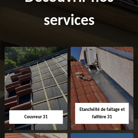
services
Etanchéité de faitage et
Couvreur 31
faitière 31