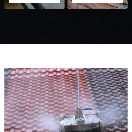
Zingueur 31
Intervention
d'urgence fuite
toiture 31