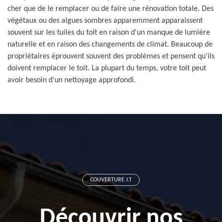
cher que de le remplacer ou de faire une rénovation totale. Des
végétaux ou des algues sombres apparemment apparaissent
souvent sur les tuiles du toit en raison d'un manque de lumière
naturelle et en raison des changements de climat. Beaucoup de
propriétaires éprouvent souvent des problèmes et pensent qu'ils
doivent remplacer le toit. La plupart du temps, votre toit peut
avoir besoin d'un nettoyage approfondi.
COUVERTURE J.T
Découvrir nos