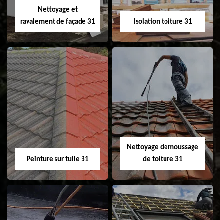
Nettoyage et
ravalement de façade 31
Isolation toiture 31
Nettoyage et
Isolation toiture 31
ravalement de
façade 31
Nettoyage demoussage
Peinture sur tuile 31
de toiture 31