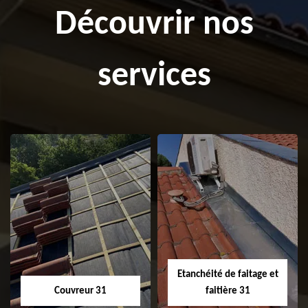
Découvrir nos
services
Etanchéité de faitage et
Couvreur 31
faitière 31