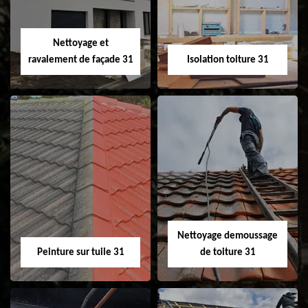
fenêtre de toit et
Velux 31
Nettoyage et
ravalement de façade 31
Isolation toiture 31
Nettoyage et
Isolation toiture 31
ravalement de
façade 31
Nettoyage demoussage
Peinture sur tuile 31
de toiture 31