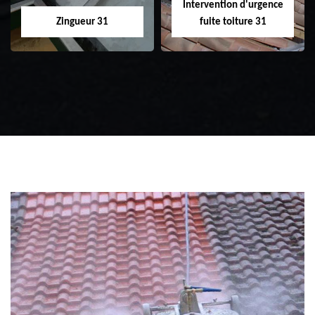
Intervention d'urgence
Zingueur 31
fuite toiture 31
Zingueur 31
Intervention
d'urgence fuite
toiture 31