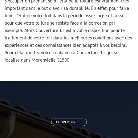
S’occuper en prenant soin l’état de la toiture est vraiment très
important dans le but d’avoir sa durabilité. En effet, pour faire
tenir l’état de votre toit dans la période assez large et aussi
pour que votre toiture se résiste face à la corrosion par
exemple. Alors Couverture J.T est à votre disposition pour le
traitement de votre toit dans les meilleures conditions avec des
expériences et des connaissances bien adaptés à vos besoins.
Pour cela, mettez votre confiance à Couverture J.T qui se
localise dans Merenvielle 31530.
COUVERTURE J.T