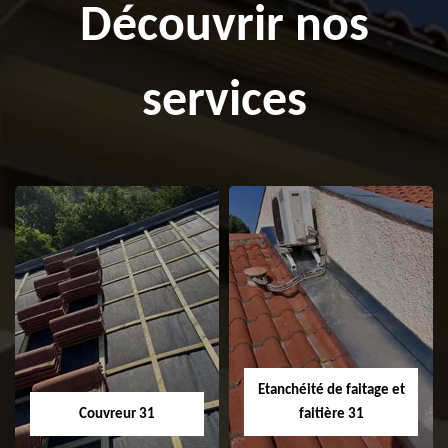
Découvrir nos
services
Etanchéité de faitage et
Couvreur 31
faitière 31