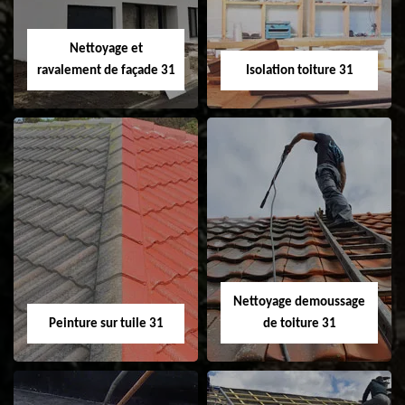
fenêtre de toit et
Velux 31
Nettoyage et
ravalement de façade 31
Isolation toiture 31
Nettoyage et
Isolation toiture 31
ravalement de
façade 31
Nettoyage demoussage
Peinture sur tuile 31
de toiture 31