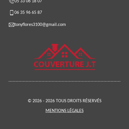
05 33 06 18 07
06 35 96 65 87
tonyflores3100@gmail.com
© 2026 - 2026 TOUS DROITS RÉSERVÉS
MENTIONS LÉGALES