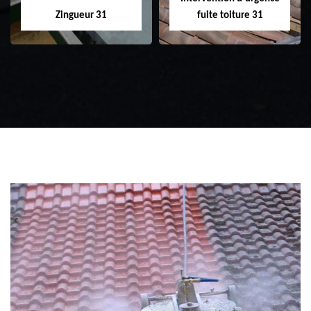
Zingueur 31
fuite toiture 31
Zingueur 31
Intervention
d'urgence fuite
toiture 31