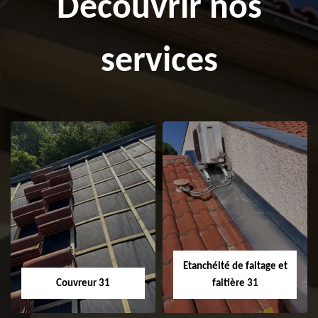
Découvrir nos
services
Etanchéité de faitage et
Couvreur 31
faitière 31