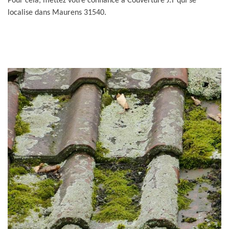
Pour cela, mettez votre confiance à Couverture J.T qui se
localise dans Maurens 31540.