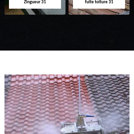
Zingueur 31
fuite toiture 31
Zingueur 31
Intervention
d'urgence fuite
toiture 31