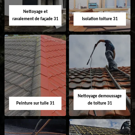
Velux 31
Nettoyage et
ravalement de façade 31
Isolation toiture 31
Nettoyage et
Isolation toiture 31
ravalement de
façade 31
Nettoyage demoussage
Peinture sur tuile 31
de toiture 31