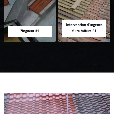
31
toiture 31
Intervention d'urgence
Zingueur 31
fuite toiture 31
Zingueur 31
Intervention
d'urgence fuite
toiture 31