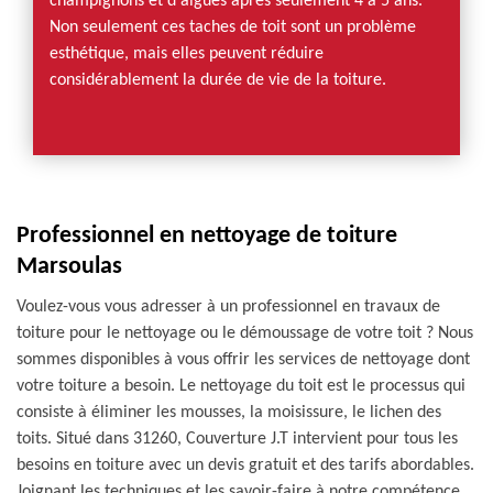
champignons et d'algues après seulement 4 à 5 ans.
Non seulement ces taches de toit sont un problème
esthétique, mais elles peuvent réduire
considérablement la durée de vie de la toiture.
Professionnel en nettoyage de toiture
Marsoulas
Voulez-vous vous adresser à un professionnel en travaux de
toiture pour le nettoyage ou le démoussage de votre toit ? Nous
sommes disponibles à vous offrir les services de nettoyage dont
votre toiture a besoin. Le nettoyage du toit est le processus qui
consiste à éliminer les mousses, la moisissure, le lichen des
toits. Situé dans 31260, Couverture J.T intervient pour tous les
besoins en toiture avec un devis gratuit et des tarifs abordables.
Joignant les techniques et les savoir-faire à notre compétence,