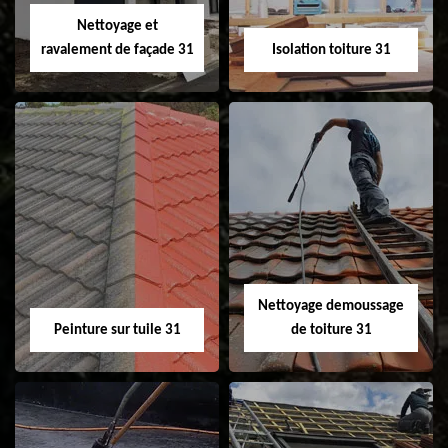
Velux 31
Nettoyage et
ravalement de façade 31
Isolation toiture 31
Nettoyage et
Isolation toiture 31
ravalement de
façade 31
Nettoyage demoussage
Peinture sur tuile 31
de toiture 31