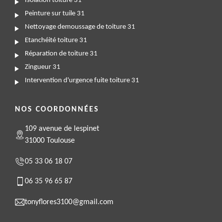
Isolation toiture 31
Peinture sur tuile 31
Nettoyage demoussage de toiture 31
Etanchéité toiture 31
Réparation de toiture 31
Zingueur 31
Intervention d'urgence fuite toiture 31
NOS COORDONNÉES
109 avenue de lespinet
31000 Toulouse
05 33 06 18 07
06 35 96 65 87
tonyflores3100@gmail.com