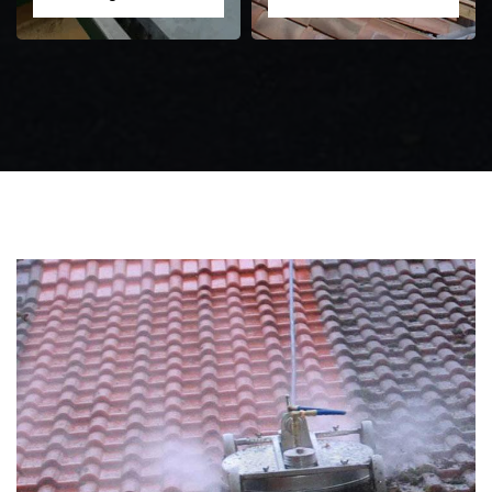
Zingueur 31
Intervention
d'urgence fuite
toiture 31