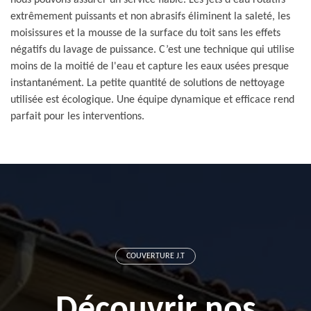
nous pouvons assurer un service fiable. Les jets d'eau rotatifs
extrêmement puissants et non abrasifs éliminent la saleté, les
moisissures et la mousse de la surface du toit sans les effets
négatifs du lavage de puissance. C’est une technique qui utilise
moins de la moitié de l'eau et capture les eaux usées presque
instantanément. La petite quantité de solutions de nettoyage
utilisée est écologique. Une équipe dynamique et efficace rend
parfait pour les interventions.
COUVERTURE J.T
Découvrir nos