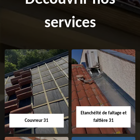
services
Etanchéité de faitage et
Couvreur 31
faitière 31