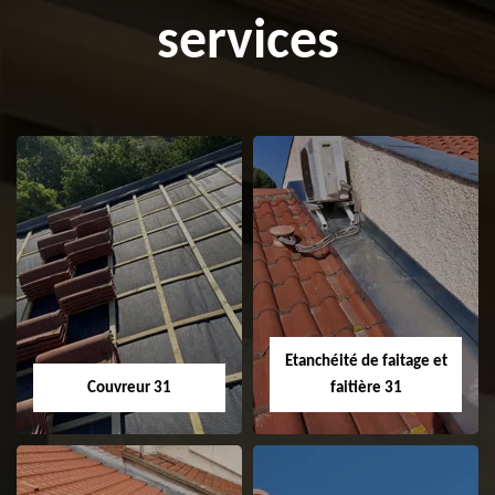
services
Etanchéité de faitage et
Couvreur 31
faitière 31