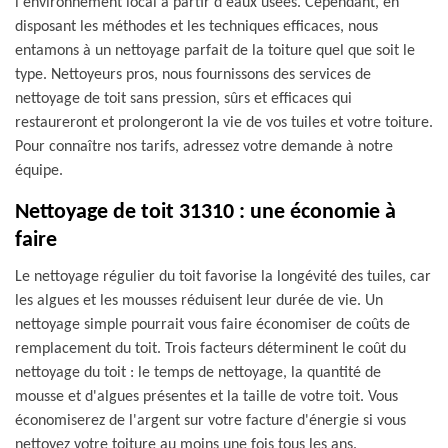
l'environnement local à partir d'eaux usées. Cependant, en
disposant les méthodes et les techniques efficaces, nous
entamons à un nettoyage parfait de la toiture quel que soit le
type. Nettoyeurs pros, nous fournissons des services de
nettoyage de toit sans pression, sûrs et efficaces qui
restaureront et prolongeront la vie de vos tuiles et votre toiture.
Pour connaître nos tarifs, adressez votre demande à notre
équipe.
Nettoyage de toit 31310 : une économie à
faire
Le nettoyage régulier du toit favorise la longévité des tuiles, car
les algues et les mousses réduisent leur durée de vie. Un
nettoyage simple pourrait vous faire économiser de coûts de
remplacement du toit. Trois facteurs déterminent le coût du
nettoyage du toit : le temps de nettoyage, la quantité de
mousse et d'algues présentes et la taille de votre toit. Vous
économiserez de l'argent sur votre facture d'énergie si vous
nettoyez votre toiture au moins une fois tous les ans.