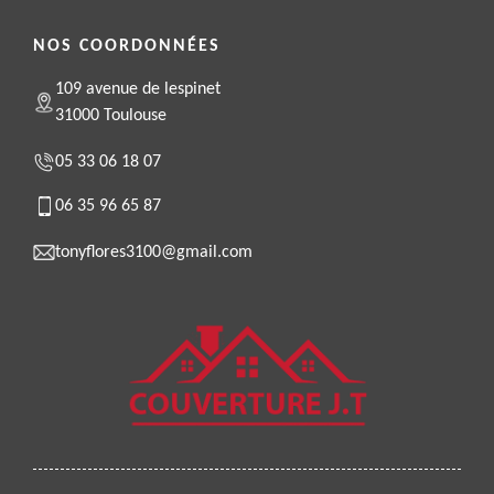
NOS COORDONNÉES
109 avenue de lespinet
31000 Toulouse
05 33 06 18 07
06 35 96 65 87
tonyflores3100@gmail.com