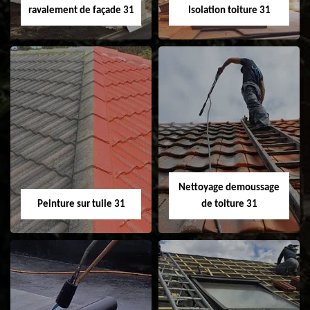
ravalement de façade 31
Isolation toiture 31
Nettoyage et
Isolation toiture 31
ravalement de
façade 31
Nettoyage demoussage
Peinture sur tuile 31
de toiture 31
Peinture sur tuile
Nettoyage