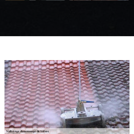
Zingueur 31
Intervention
d'urgence fuite
toiture 31