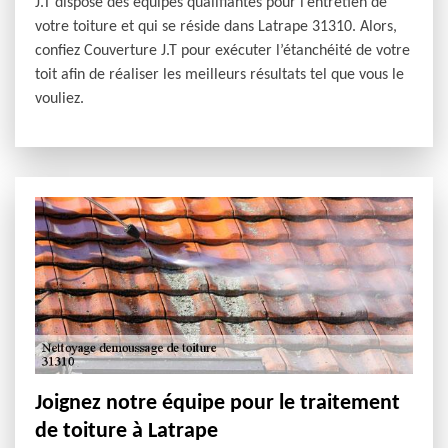
J.T dispose des équipes qualifiantes pour l’entretien de
votre toiture et qui se réside dans Latrape 31310. Alors,
confiez Couverture J.T pour exécuter l’étanchéité de votre
toit afin de réaliser les meilleurs résultats tel que vous le
vouliez.
Joignez notre équipe pour le traitement
de toiture à Latrape