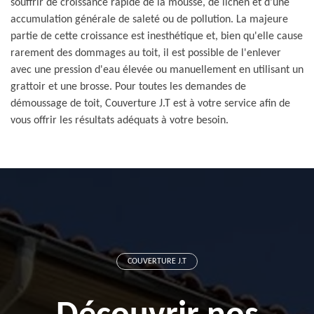
souffrir de croissance rapide de la mousse, de lichen et d'une
accumulation générale de saleté ou de pollution. La majeure
partie de cette croissance est inesthétique et, bien qu'elle cause
rarement des dommages au toit, il est possible de l'enlever
avec une pression d'eau élevée ou manuellement en utilisant un
grattoir et une brosse. Pour toutes les demandes de
démoussage de toit, Couverture J.T est à votre service afin de
vous offrir les résultats adéquats à votre besoin.
COUVERTURE J.T