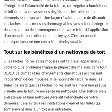
toit durant les périodes et les saisons humides. Empêchant
l’intégrité et l’étanchéité de la toiture, ces végétaux humidifient
le toit et peuvent causer des dégâts pour les tuiles et les
éléments le composant. Une façon révolutionnaire de dissoudre
ces taches et ces mousses dommageables sans ruiner l'intégrité
de votre toit ou de l'aménagement de votre toit est l’application
d’un produit d’entretien et de nettoyage. C'est un produit
chimique éprouvé non corrosif et biodégradable.
Tout sur les bénéfices d’un nettoyage de toit
Si les taches noires et les mousses ont fait leur apparition sur
votre toit, ce problème frappe la plupart des maisons dans tout
31310. Le climat et les changements climatiques accroissent
l’apparition de ces mousses. Il se nourrit du calcaire dans les
tuiles, de sorte que ces taches noires sont vraiment une preuve
visuelle que la toiture nécessite un nettoyage. Une toiture bien
entretenue et bien nettoyée garantit l’étanchéité de votre
demeure. Cela évitera les infiltrations d’eau et les fuites qui
sont souvent dues à un toit non entretenu.