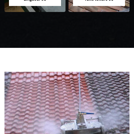
Zingueur 31
Intervention
d'urgence fuite
toiture 31