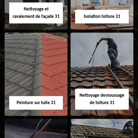
Velux 31
Nettoyage et
ravalement de façade 31
Isolation toiture 31
Nettoyage et
Isolation toiture 31
ravalement de
façade 31
Nettoyage demoussage
Peinture sur tuile 31
de toiture 31