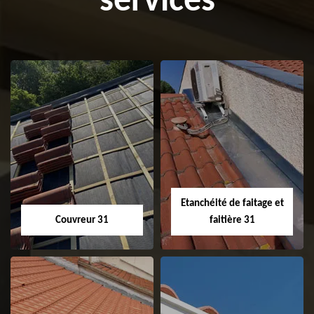
services
Etanchéité de faitage et
Couvreur 31
faitière 31