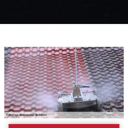
Zingueur 31
Intervention
d'urgence fuite
toiture 31