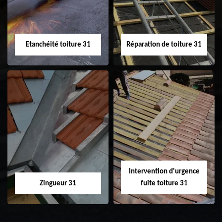
toiture 31
Etanchéité toiture 31
Réparation de toiture 31
Etanchéité toiture
Réparation de
31
toiture 31
Intervention d'urgence
Zingueur 31
fuite toiture 31