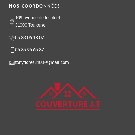
NOS COORDONNÉES
109 avenue de lespinet
31000 Toulouse
05 33 06 18 07
06 35 96 65 87
tonyflores3100@gmail.com