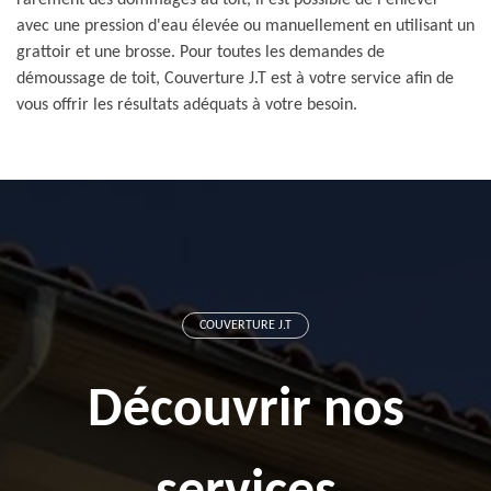
rarement des dommages au toit, il est possible de l'enlever
avec une pression d'eau élevée ou manuellement en utilisant un
grattoir et une brosse. Pour toutes les demandes de
démoussage de toit, Couverture J.T est à votre service afin de
vous offrir les résultats adéquats à votre besoin.
COUVERTURE J.T
Découvrir nos