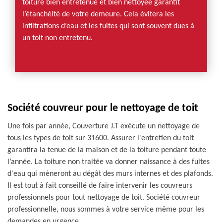
toiture bien entretenue et bien nettoyée garantit
l’étanchéité de votre demeure. Cela évitera les
infiltrations d’eau et les fuites qui sont souvent dues à
un toit non entretenu.
Société couvreur pour le nettoyage de toit
Une fois par année, Couverture J.T exécute un nettoyage de
tous les types de toit sur 31600. Assurer l'entretien du toit
garantira la tenue de la maison et de la toiture pendant toute
l’année. La toiture non traitée va donner naissance à des fuites
d'eau qui mèneront au dégât des murs internes et des plafonds.
Il est tout à fait conseillé de faire intervenir les couvreurs
professionnels pour tout nettoyage de toit. Société couvreur
professionnelle, nous sommes à votre service même pour les
demandes en urgence.