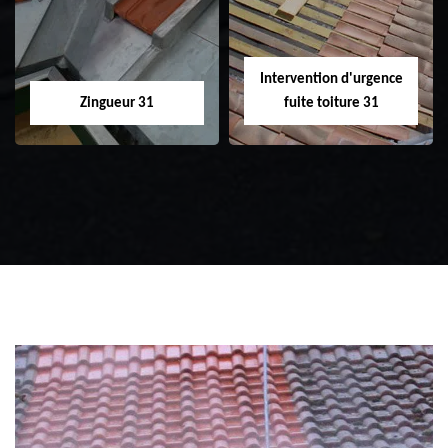
31
toiture 31
Intervention d'urgence
Zingueur 31
fuite toiture 31
Zingueur 31
Intervention
d'urgence fuite
toiture 31