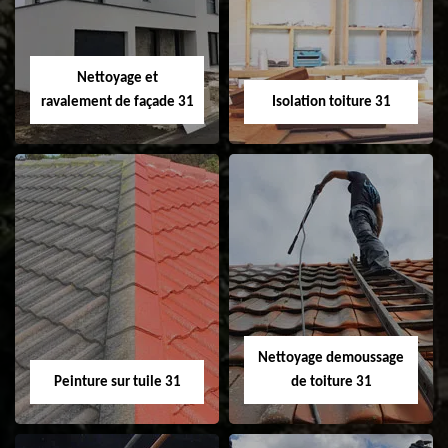
fenêtre de toit et
Velux 31
Nettoyage et
ravalement de façade 31
Isolation toiture 31
Nettoyage et
Isolation toiture 31
ravalement de
façade 31
Nettoyage demoussage
Peinture sur tuile 31
de toiture 31