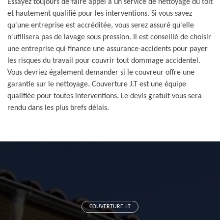
Essayez toujours de faire appel à un service de nettoyage du toit
et hautement qualifié pour les interventions. Si vous savez
qu'une entreprise est accréditée, vous serez assuré qu'elle
n'utilisera pas de lavage sous pression. Il est conseillé de choisir
une entreprise qui finance une assurance-accidents pour payer
les risques du travail pour couvrir tout dommage accidentel.
Vous devriez également demander si le couvreur offre une
garantie sur le nettoyage. Couverture J.T est une équipe
qualifiée pour toutes interventions. Le devis gratuit vous sera
rendu dans les plus brefs délais.
COUVERTURE J.T