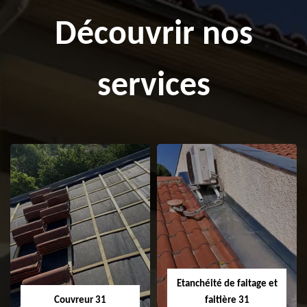
Découvrir nos
services
Etanchéité de faitage et
Couvreur 31
faitière 31