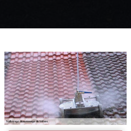
Zingueur 31
Intervention
d'urgence fuite
toiture 31