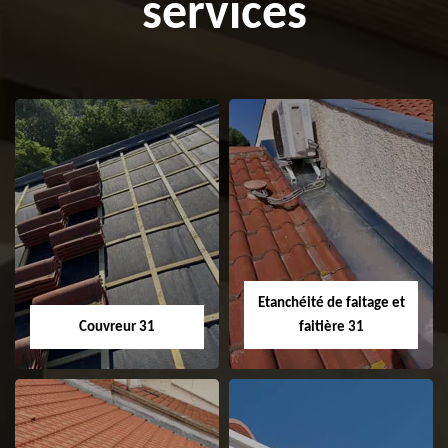
services
Etanchéité de faitage et
Couvreur 31
faitière 31