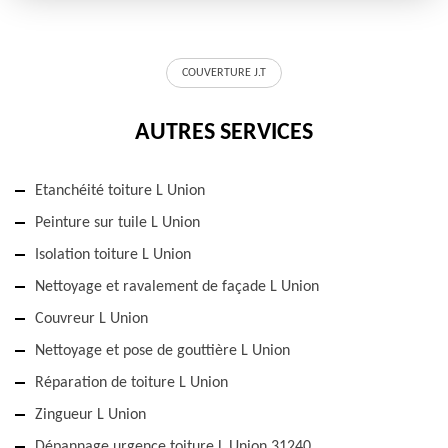
COUVERTURE J.T
AUTRES SERVICES
Etanchéité toiture L Union
Peinture sur tuile L Union
Isolation toiture L Union
Nettoyage et ravalement de façade L Union
Couvreur L Union
Nettoyage et pose de gouttière L Union
Réparation de toiture L Union
Zingueur L Union
Dépannage urgence toiture L Union 31240