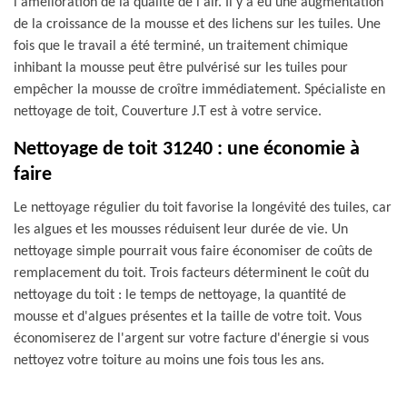
l'amélioration de la qualité de l'air. Il y a eu une augmentation
de la croissance de la mousse et des lichens sur les tuiles. Une
fois que le travail a été terminé, un traitement chimique
inhibant la mousse peut être pulvérisé sur les tuiles pour
empêcher la mousse de croître immédiatement. Spécialiste en
nettoyage de toit, Couverture J.T est à votre service.
Nettoyage de toit 31240 : une économie à
faire
Le nettoyage régulier du toit favorise la longévité des tuiles, car
les algues et les mousses réduisent leur durée de vie. Un
nettoyage simple pourrait vous faire économiser de coûts de
remplacement du toit. Trois facteurs déterminent le coût du
nettoyage du toit : le temps de nettoyage, la quantité de
mousse et d'algues présentes et la taille de votre toit. Vous
économiserez de l'argent sur votre facture d'énergie si vous
nettoyez votre toiture au moins une fois tous les ans.