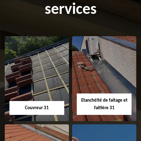
services
Etanchéité de faitage et
Couvreur 31
faitière 31