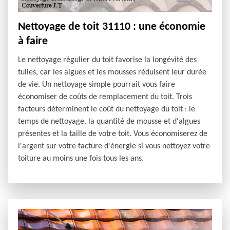
Nettoyage de toit 31110 : une économie
à faire
Le nettoyage régulier du toit favorise la longévité des
tuiles, car les algues et les mousses réduisent leur durée
de vie. Un nettoyage simple pourrait vous faire
économiser de coûts de remplacement du toit. Trois
facteurs déterminent le coût du nettoyage du toit : le
temps de nettoyage, la quantité de mousse et d'algues
présentes et la taille de votre toit. Vous économiserez de
l'argent sur votre facture d'énergie si vous nettoyez votre
toiture au moins une fois tous les ans.