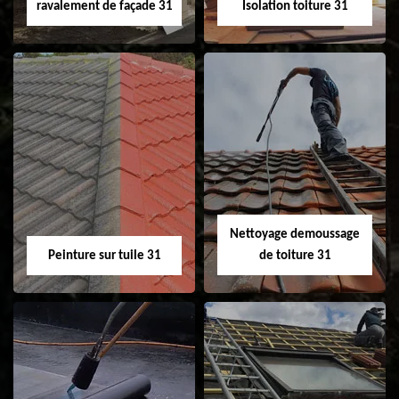
ravalement de façade 31
Isolation toiture 31
Nettoyage et
Isolation toiture 31
ravalement de
façade 31
Nettoyage demoussage
Peinture sur tuile 31
de toiture 31
Peinture sur tuile
Nettoyage