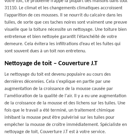
votre toit, ce problème frappe la plupart des maisons dans tout
31110. Le climat et les changements climatiques accroissent
l’apparition de ces mousses. Il se nourrit du calcaire dans les
tuiles, de sorte que ces taches noires sont vraiment une preuve
visuelle que la toiture nécessite un nettoyage. Une toiture bien
entretenue et bien nettoyée garantit l’étanchéité de votre
demeure. Cela évitera les infiltrations d’eau et les fuites qui
sont souvent dues à un toit non entretenu.
Nettoyage de toit – Couverture J.T
Le nettoyage du toit est devenu populaire au cours des
dernières décennies. Cela s'explique en partie par une
augmentation de la croissance de la mousse causée par
l'amélioration de la qualité de l'air. Il y a eu une augmentation
de la croissance de la mousse et des lichens sur les tuiles. Une
fois que le travail a été terminé, un traitement chimique
inhibant la mousse peut être pulvérisé sur les tuiles pour
empêcher la mousse de croître immédiatement. Spécialiste en
nettoyage de toit, Couverture J.T est à votre service.