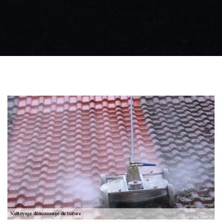
Zingueur 31
Intervention
d'urgence fuite
toiture 31