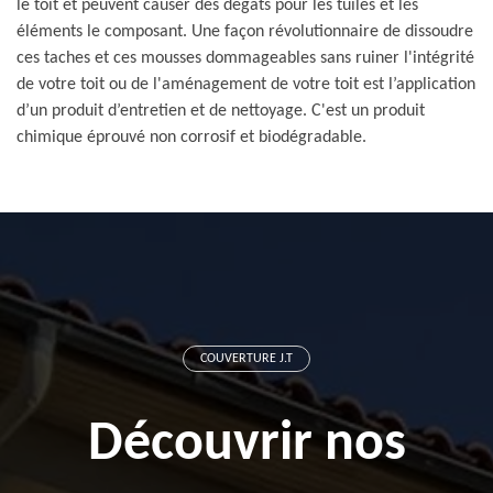
le toit et peuvent causer des dégâts pour les tuiles et les
éléments le composant. Une façon révolutionnaire de dissoudre
ces taches et ces mousses dommageables sans ruiner l'intégrité
de votre toit ou de l'aménagement de votre toit est l’application
d’un produit d’entretien et de nettoyage. C'est un produit
chimique éprouvé non corrosif et biodégradable.
COUVERTURE J.T
Découvrir nos