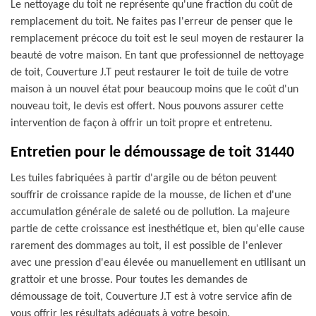
Le nettoyage du toit ne représente qu'une fraction du coût de
remplacement du toit. Ne faites pas l'erreur de penser que le
remplacement précoce du toit est le seul moyen de restaurer la
beauté de votre maison. En tant que professionnel de nettoyage
de toit, Couverture J.T peut restaurer le toit de tuile de votre
maison à un nouvel état pour beaucoup moins que le coût d'un
nouveau toit, le devis est offert. Nous pouvons assurer cette
intervention de façon à offrir un toit propre et entretenu.
Entretien pour le démoussage de toit 31440
Les tuiles fabriquées à partir d'argile ou de béton peuvent
souffrir de croissance rapide de la mousse, de lichen et d'une
accumulation générale de saleté ou de pollution. La majeure
partie de cette croissance est inesthétique et, bien qu'elle cause
rarement des dommages au toit, il est possible de l'enlever
avec une pression d'eau élevée ou manuellement en utilisant un
grattoir et une brosse. Pour toutes les demandes de
démoussage de toit, Couverture J.T est à votre service afin de
vous offrir les résultats adéquats à votre besoin.