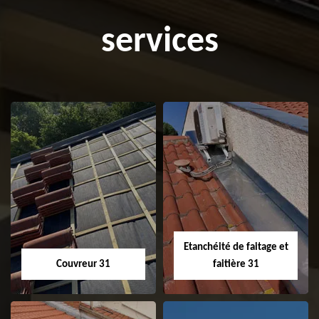
services
Etanchéité de faitage et
Couvreur 31
faitière 31