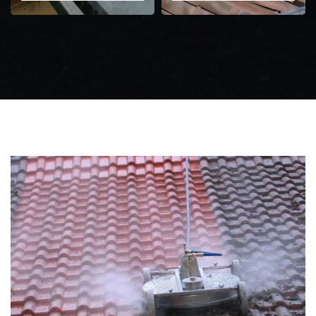
Zingueur 31
Intervention
d'urgence fuite
toiture 31