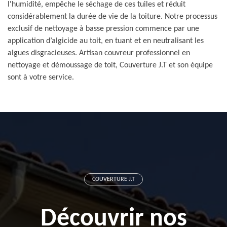
l'humidité, empêche le séchage de ces tuiles et réduit
considérablement la durée de vie de la toiture. Notre processus
exclusif de nettoyage à basse pression commence par une
application d’algicide au toit, en tuant et en neutralisant les
algues disgracieuses. Artisan couvreur professionnel en
nettoyage et démoussage de toit, Couverture J.T et son équipe
sont à votre service.
COUVERTURE J.T
Découvrir nos