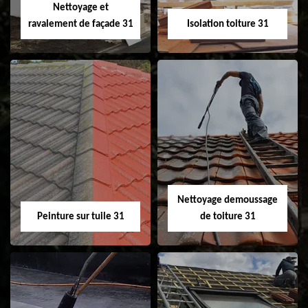
Nettoyage et
ravalement de façade 31
Isolation toiture 31
Nettoyage et
Isolation toiture 31
ravalement de
façade 31
Nettoyage demoussage
Peinture sur tuile 31
de toiture 31