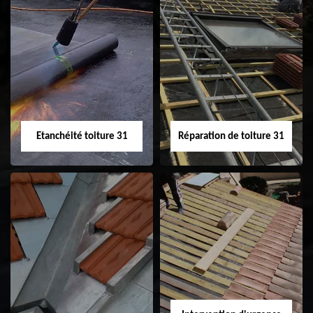
Peinture sur tuile
Nettoyage
31
demoussage de
toiture 31
Etanchéité toiture 31
Réparation de toiture 31
Etanchéité toiture
Réparation de
31
toiture 31