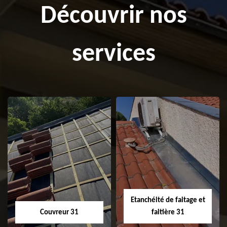
Découvrir nos
services
Etanchéité de faitage et
Couvreur 31
faitière 31