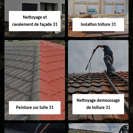
fenêtre de toit et
Velux 31
Nettoyage et
ravalement de façade 31
Isolation toiture 31
Nettoyage et
Isolation toiture 31
ravalement de
façade 31
Nettoyage demoussage
Peinture sur tuile 31
de toiture 31