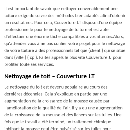
Il est important de savoir que nettoyer convenablement une
toiture exige de suivre des méthodes bien adaptés afin d'obtenir
un résultat net. Pour cela, Couverture J.T dispose d'une équipe
professionnelle pour le nettoyage de toiture et est apte
d'effectuer une énorme tâche compatibles à vos attentes.Alors,
qu'attendez vous à ne pas confier votre projet pour le nettoyage
de votre toiture à des professionnels tel que {client } qui se situe
dans {ville } { cp }. Faites appels le plus vite Couverture J.Tpour
profiter toute ses services.
Nettoyage de toit – Couverture J.T
Le nettoyage du toit est devenu populaire au cours des
dernières décennies. Cela s'explique en partie par une
augmentation de la croissance de la mousse causée par
l'amélioration de la qualité de l'air. Il y a eu une augmentation
de la croissance de la mousse et des lichens sur les tuiles. Une
fois que le travail a été terminé, un traitement chimique
inhibant la mousse peut être pulvérisé sur les tuiles pour