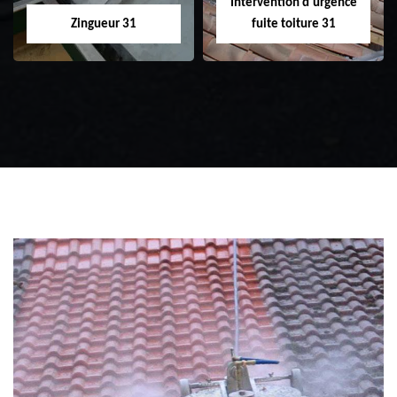
Intervention d'urgence
Zingueur 31
fuite toiture 31
Zingueur 31
Intervention
d'urgence fuite
toiture 31