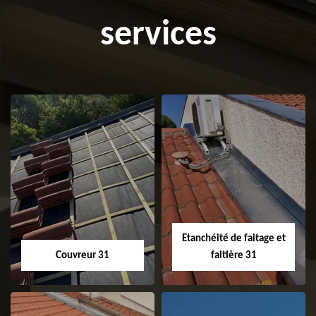
services
Etanchéité de faitage et
Couvreur 31
faitière 31