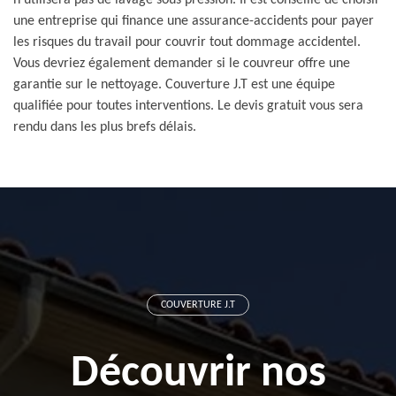
n'utilisera pas de lavage sous pression. Il est conseillé de choisir
une entreprise qui finance une assurance-accidents pour payer
les risques du travail pour couvrir tout dommage accidentel.
Vous devriez également demander si le couvreur offre une
garantie sur le nettoyage. Couverture J.T est une équipe
qualifiée pour toutes interventions. Le devis gratuit vous sera
rendu dans les plus brefs délais.
COUVERTURE J.T
Découvrir nos