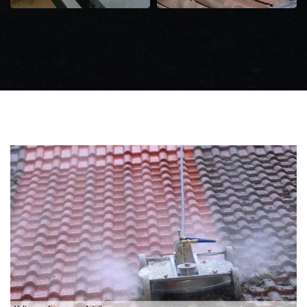
Zingueur 31
Intervention
d'urgence fuite
toiture 31