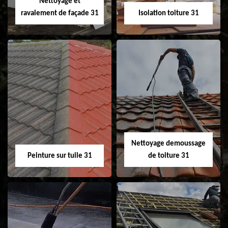
Nettoyage et
ravalement de façade 31
Isolation toiture 31
Nettoyage et
Isolation toiture 31
ravalement de
façade 31
Nettoyage demoussage
Peinture sur tuile 31
de toiture 31