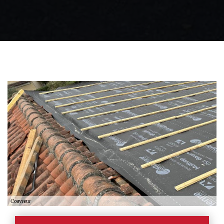
Zingueur 31
Intervention
d'urgence fuite
toiture 31