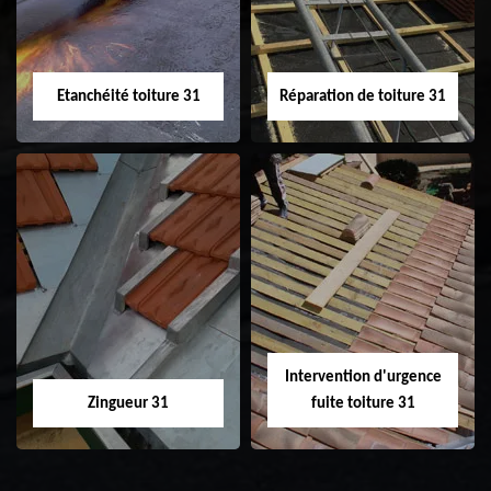
toiture 31
Etanchéité toiture 31
Réparation de toiture 31
Etanchéité toiture
Réparation de
31
toiture 31
Intervention d'urgence
Zingueur 31
fuite toiture 31