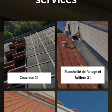
services
Etanchéité de faitage et
Couvreur 31
faitière 31