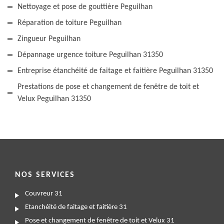
Nettoyage et pose de gouttière Peguilhan
Réparation de toiture Peguilhan
Zingueur Peguilhan
Dépannage urgence toiture Peguilhan 31350
Entreprise étanchéité de faitage et faitière Peguilhan 31350
Prestations de pose et changement de fenêtre de toit et
Velux Peguilhan 31350
NOS SERVICES
Couvreur 31
Etanchéité de faitage et faitière 31
Pose et changement de fenêtre de toit et Velux 31