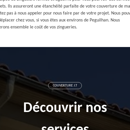
ts. Ils assureront une étanchéité parfaite de votre couverture de ma
tez pas à nous appeler pour nous faire par de votre projet. Nous pou
éplacer chez vous, si vous êtes aux environs de Peguilhan. Nous
rons ensemble le coût de vos zingueries.
COUVERTURE J.T
Découvrir nos