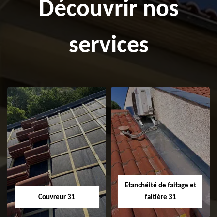
Découvrir nos
services
Etanchéité de faitage et
Couvreur 31
faitière 31