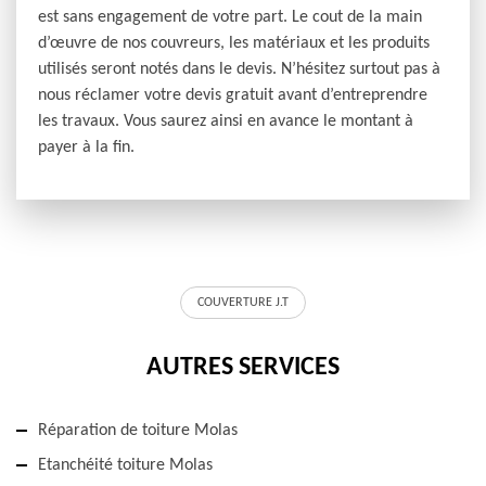
est sans engagement de votre part. Le cout de la main
d’œuvre de nos couvreurs, les matériaux et les produits
utilisés seront notés dans le devis. N’hésitez surtout pas à
nous réclamer votre devis gratuit avant d’entreprendre
les travaux. Vous saurez ainsi en avance le montant à
payer à la fin.
COUVERTURE J.T
AUTRES SERVICES
Réparation de toiture Molas
Etanchéité toiture Molas