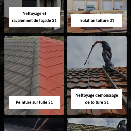
Velux 31
Nettoyage et
ravalement de façade 31
Isolation toiture 31
Nettoyage et
Isolation toiture 31
ravalement de
façade 31
Nettoyage demoussage
Peinture sur tuile 31
de toiture 31