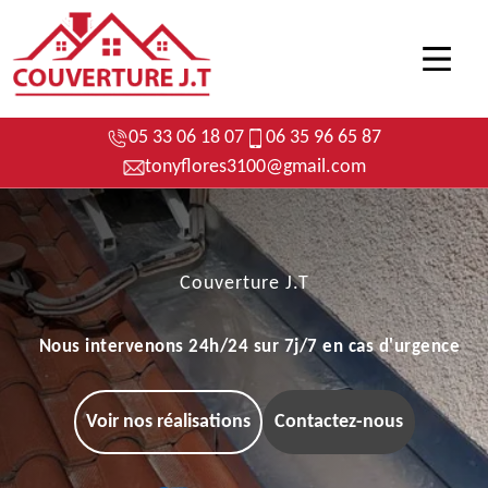
05 33 06 18 07
06 35 96 65 87
tonyflores3100@gmail.com
Couverture J.T
Nous intervenons 24h/24 sur 7j/7 en cas d'urgence
Voir nos réalisations
Contactez-nous