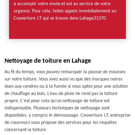
à accomplir votre envie,et est au service de votre
urgence. Pour cela, faites appels immédiatement au
Couverture J.T qui se trouve dans Lahage31370.
Nettoyage de toiture en Lahage
Au fil du temps, vous pouvez remarquer la pousse de mousses
sur votre toiture. Vous avez aussi vu que des marques noires
dues aux cendres ou à la fumée si vous optez pour une solution
de chauffage au bois. L’eau de pluie ne rend pas la toiture
propre. C’est pour cela qu’un nettoyage de toiture est
indispensable. Plusieurs techniques de nettoyage sont
disponibles, y compris le démoussage. Couverture J.T, entreprise
de couvreurs vous propose des services pour les requêtes
concernant la toiture.