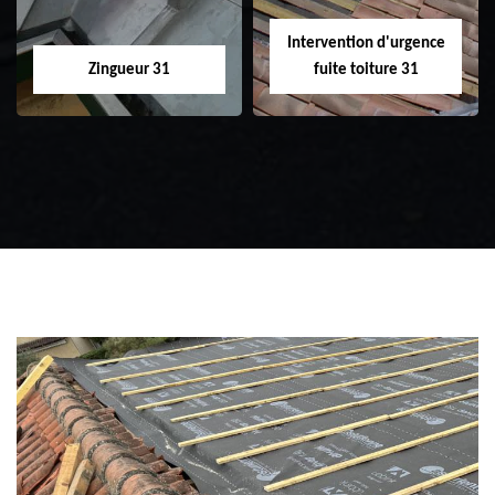
Intervention d'urgence
Zingueur 31
fuite toiture 31
Zingueur 31
Intervention
d'urgence fuite
toiture 31