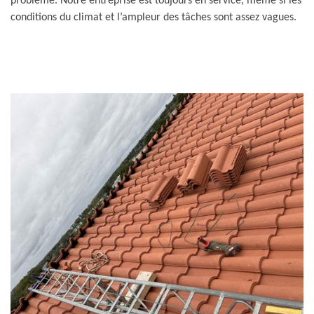
problème. Notre entreprise est toujours en service, même si les
conditions du climat et l’ampleur des tâches sont assez vagues.