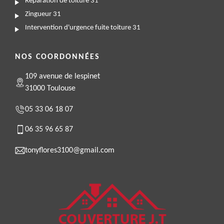
Réparation de toiture 31
Zingueur 31
Intervention d'urgence fuite toiture 31
NOS COORDONNÉES
109 avenue de lespinet
31000 Toulouse
05 33 06 18 07
06 35 96 65 87
tonyflores3100@gmail.com