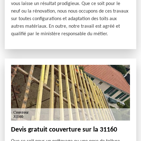
vous laisse un résultat prodigieux. Que ce soit pour le
neuf ou la rénovation, nous nous occupons de ces travaux
sur toutes configurations et adaptation des toits aux
autres matériaux. En outre, notre travail est agréé et
qualifié par le ministère responsable du métier.
Devis gratuit couverture sur la 31160