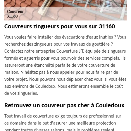
Couvreurs zingueurs pour vous sur 31160
Vous voulez faire installer des évacuations d’eaux inutiles ? Vous
recherchez des zingueurs pour vos travaux de gouttière ?
Contactez notre entreprise Couverture J.T, équipée de zingueurs
formés et aguerris pour vous pourvoir des services complets. Ils
assureront une étanchéité parfaite de votre couverture de
maison. N’hésitez pas à nous appeler pour nous faire par de
votre projet. Nous pouvons nous déplacer chez vous, si vous êtes
aux environs de Couledoux. Nous estimerons ensemble le coût
de vos zingueries.
Retrouvez un couvreur pas cher à Couledoux
Tout travail de couverture exige toujours de professionnel sur
ce domaine dans le but d'assurer une meilleure protection
pendant toutes diverses saisons, mais le problème revient