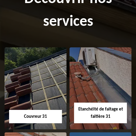
services
Etanchéité de faitage et
Couvreur 31
faitière 31