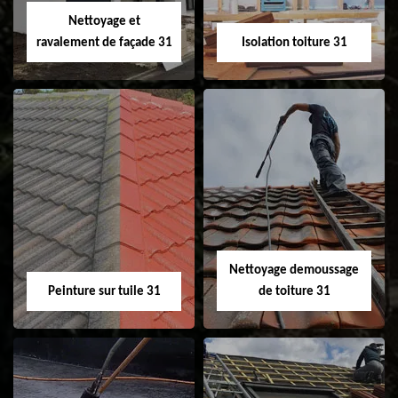
Velux 31
Nettoyage et
ravalement de façade 31
Isolation toiture 31
Nettoyage et
Isolation toiture 31
ravalement de
façade 31
Nettoyage demoussage
Peinture sur tuile 31
de toiture 31