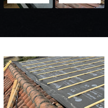
Zingueur 31
Intervention
d'urgence fuite
toiture 31