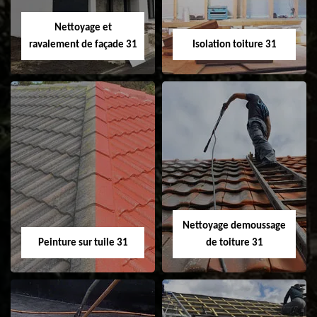
Velux 31
Nettoyage et
ravalement de façade 31
Isolation toiture 31
Nettoyage et
Isolation toiture 31
ravalement de
façade 31
Nettoyage demoussage
Peinture sur tuile 31
de toiture 31