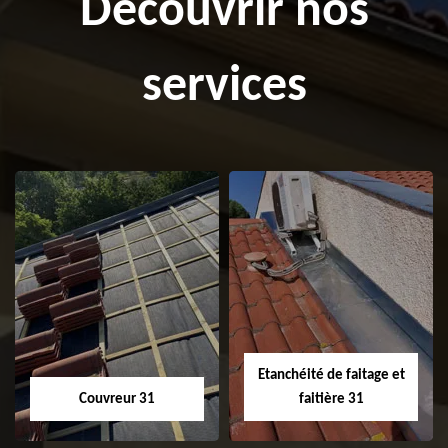
Découvrir nos
services
Etanchéité de faitage et
Couvreur 31
faitière 31