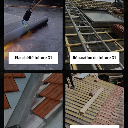
Peinture sur tuile
Nettoyage
31
demoussage de
toiture 31
Etanchéité toiture 31
Réparation de toiture 31
Etanchéité toiture
Réparation de
31
toiture 31