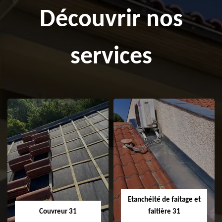
Découvrir nos
services
Etanchéité de faitage et
Couvreur 31
faitière 31