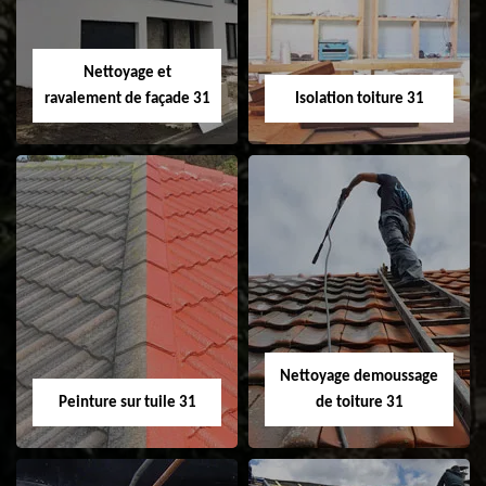
fenêtre de toit et
Velux 31
Nettoyage et
ravalement de façade 31
Isolation toiture 31
Nettoyage et
Isolation toiture 31
ravalement de
façade 31
Nettoyage demoussage
Peinture sur tuile 31
de toiture 31