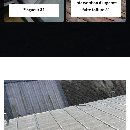
Intervention d'urgence
Zingueur 31
fuite toiture 31
Zingueur 31
Intervention
d'urgence fuite
toiture 31