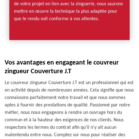
de votre projet en lien avec la zinguerie, nous saurons
mettre en œuvre la technique la plus adaptée pour
que le rendu soit conforme à vos attentes.
Vos avantages en engageant le couvreur
zingueur Couverture J.T
Le couvreur zingueur Couverture J.T est un professionnel qui est
en activité depuis de nombreuses années. Cela signifie que nous
connaissons parfaitement notre travail et que nous sommes
aptes à fournir des prestations de qualité. Passionné par notre
métier, nous nous engageons à rendre un ouvrage hors du
commun et à la hauteur des exigences de nos clients. Nous
respectons les termes du contrat afin qu’il n’y ait aucun
malentendu entre nous. Comptez sur nous pour réaliser des