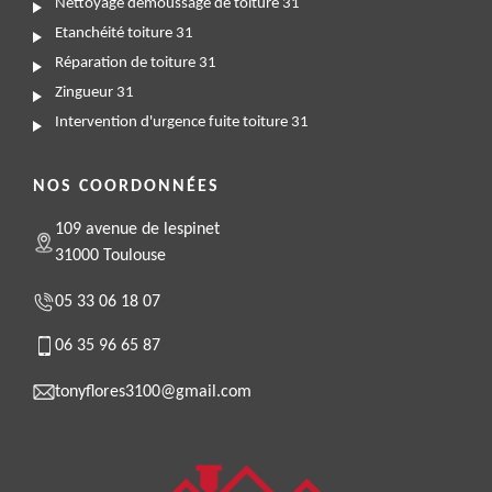
Nettoyage demoussage de toiture 31
Etanchéité toiture 31
Réparation de toiture 31
Zingueur 31
Intervention d'urgence fuite toiture 31
NOS COORDONNÉES
109 avenue de lespinet
31000 Toulouse
05 33 06 18 07
06 35 96 65 87
tonyflores3100@gmail.com